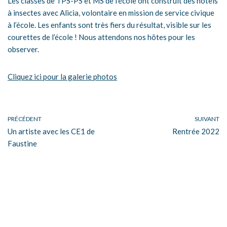
Les classes de TPS-PS et MS de l’école ont construit des hôtels
à insectes avec Alicia, volontaire en mission de service civique
à l’école. Les enfants sont très fiers du résultat, visible sur les
courettes de l’école ! Nous attendons nos hôtes pour les
observer.
Cliquez ici pour la galerie photos
PRÉCÉDENT
SUIVANT
Un artiste avec les CE1 de
Rentrée 2022
Faustine