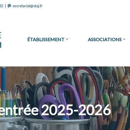
82
|
secretariat@staj.fr
ÉTABLISSEMENT
ASSOCIATIONS
6
rentrée 2025-2026