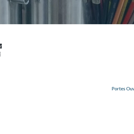
r
r
Portes Ou